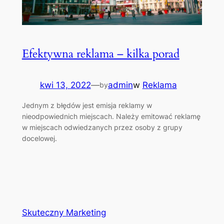
Efektywna reklama – kilka porad
kwi 13, 2022
—
admin
w
Reklama
by
Jednym z błędów jest emisja reklamy w
nieodpowiednich miejscach. Należy emitować reklamę
w miejscach odwiedzanych przez osoby z grupy
docelowej.
Skuteczny Marketing