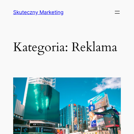
Przejdź
Skuteczny Marketing
do
treści
Kategoria:
Reklama