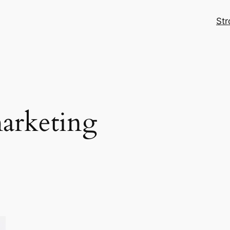
Str
arketing