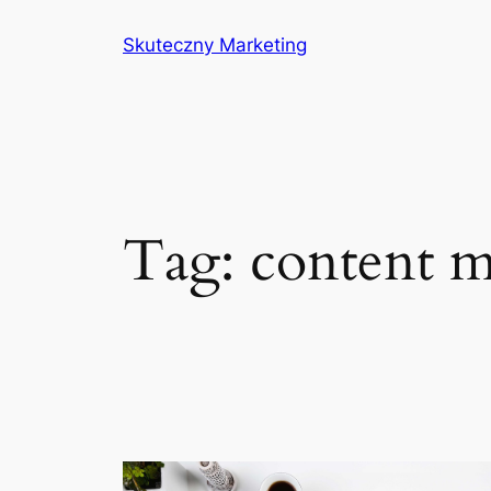
Przejdź
Skuteczny Marketing
do
treści
Tag:
content m