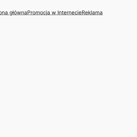
ona główna
Promocja w Internecie
Reklama